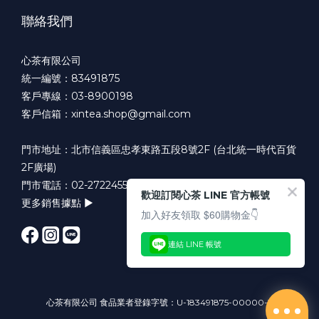
聯絡我們
心茶有限公司
統一編號：83491875
客戶專線：03-8900198
客戶信箱：xintea.shop@gmail.com
門市地址：北市信義區忠孝東路五段8號2F (台北統一時代百貨
2F廣場)
門市電話：02-27224551
歡迎訂閱心茶 LINE 官方帳號
更多銷售據點 ►
加入好友領取 $60購物金👇
連結 LINE 帳號
心茶有限公司 食品業者登錄字號：U-183491875-00000-3