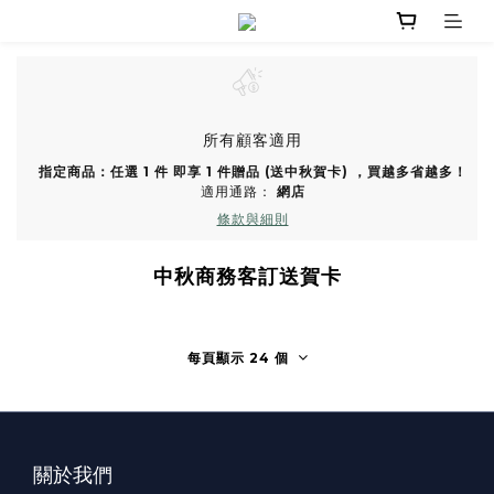
所有顧客適用
指定商品：任選 1 件 即享 1 件贈品 (送中秋賀卡) ，買越多省越多！
適用通路：
網店
條款與細則
中秋商務客訂送賀卡
每頁顯示 24 個
關於我們