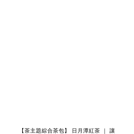
｜
【茶主題綜合茶包】 日月潭紅茶 ｜ 讓