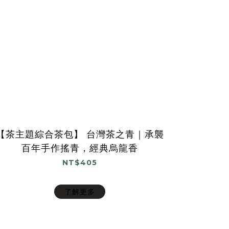
【茶主題綜合茶包】 台灣茶之青｜承襲
百年手作搖青，經典烏龍香
NT$405
了解更多