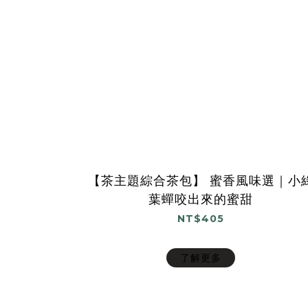
【茶主題綜合茶包】 蜜香風味選｜小
葉蟬咬出來的蜜甜
NT$405
了解更多