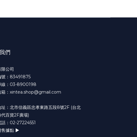
我們
有限公司
號：83491875
線：03-8900198
：xintea.shop@gmail.com
地址：北市信義區忠孝東路五段8號2F (台北
代百貨2F廣場)
話：02-27224551
銷售據點 ►