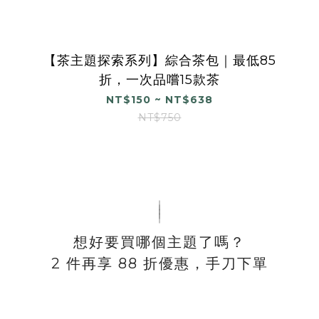
【茶主題探索系列】綜合茶包｜最低85
折，一次品嚐15款茶
NT$150 ~ NT$638
NT$750
｜
｜
｜
｜
想好要買哪個主題了嗎？
2 件再享 88 折優惠，手刀下單