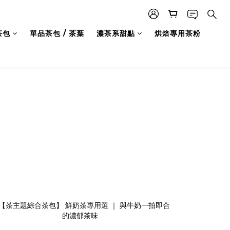
茶包
單品茶包 / 茶葉
濃茶系甜點
烘焙專用茶粉