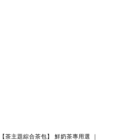
【茶主題綜合茶包】 鮮奶茶專用選 ｜