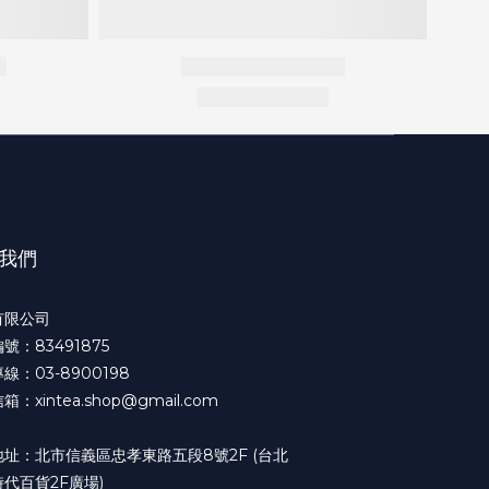
我們
有限公司
號：83491875
線：03-8900198
：xintea.shop@gmail.com
地址：北市信義區忠孝東路五段8號2F (台北
代百貨2F廣場)