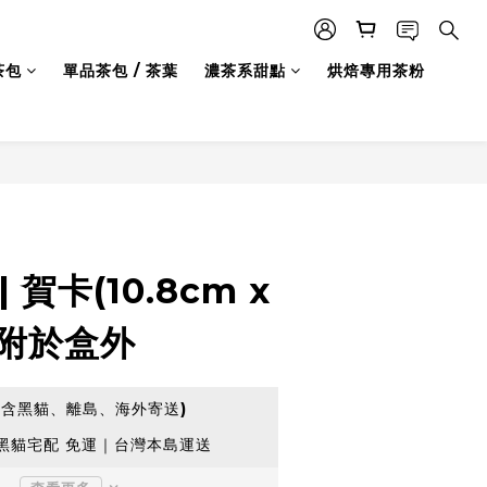
茶包
單品茶包 / 茶葉
濃茶系甜點
烘焙專用茶粉
立即購買
 賀卡(10.8cm x
另附於盒外
不含黑貓、離島、海外寄送)
0 黑貓宅配 免運｜台灣本島運送