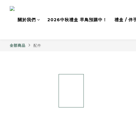
關於我們
2026中秋禮盒 早鳥預購中！
禮盒 / 伴
全部商品
配件