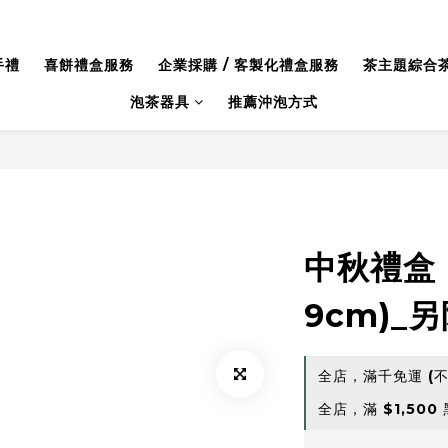
手禮
喜餅禮盒服務
企業採購 / 客製化禮盒服務
茶主題綜合
泡茶器具
推薦沖泡方式
中秋禮盒 |
9cm)_
全店，滿千免運 (
全店，滿 $1,50